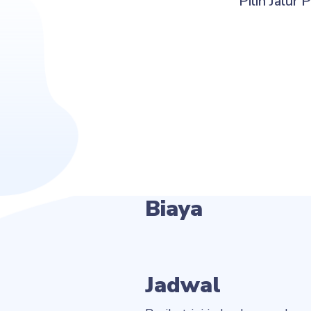
Pilih Jalur
Biaya
Jadwal