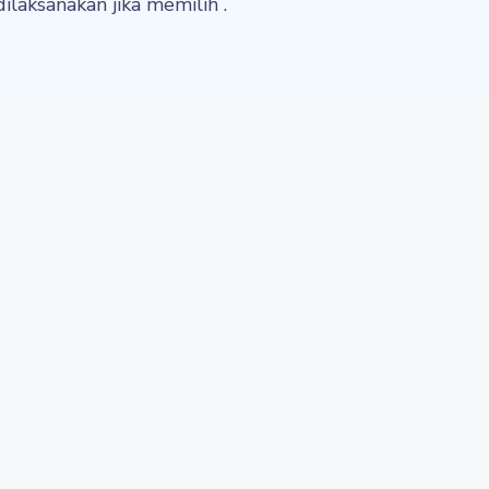
dilaksanakan jika memilih
.