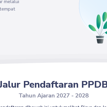
r melalui
 tempat
Jalur Pendaftaran
PPD
Tahun Ajaran
2027
-
2028