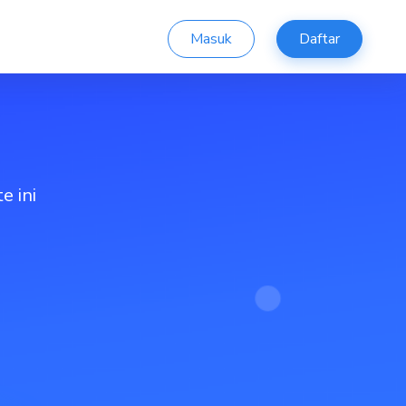
Masuk
Daftar
e ini